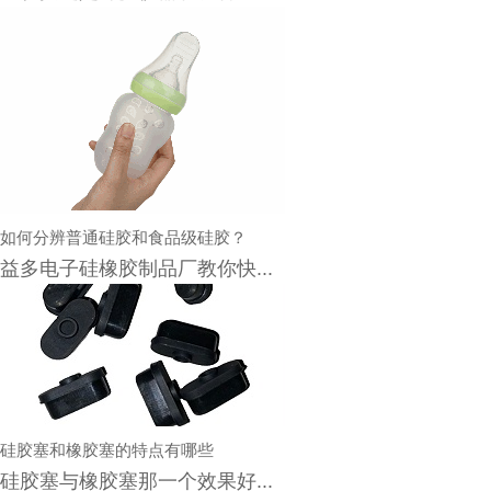
如何分辨普通硅胶和食品级硅胶？
益多电子硅橡胶制品厂教你快...
硅胶塞和橡胶塞的特点有哪些
硅胶塞与橡胶塞那一个效果好...